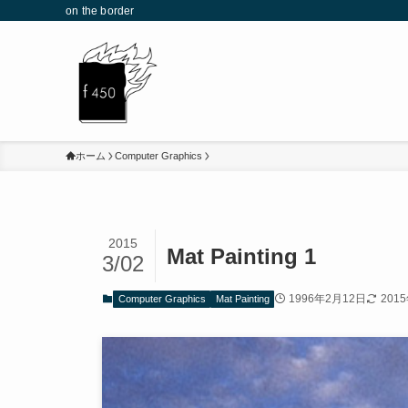
on the border
ホーム
Computer Graphics
2015
Mat Painting 1
3/02
1996年2月12日
201
Computer Graphics
Mat Painting