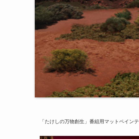
「たけしの万物創生」番組用マットペインテ