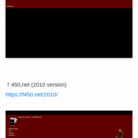
ｆ450,net (2010 version)
https://f450.net/2010/