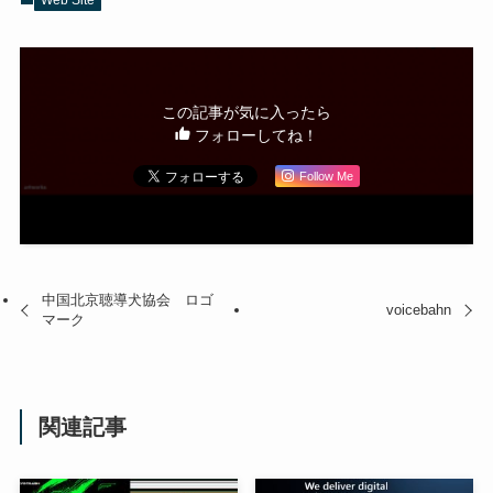
Web Site
この記事が気に入ったら
フォローしてね！
Follow Me
中国北京聴導犬協会 ロゴ
voicebahn
マーク
関連記事