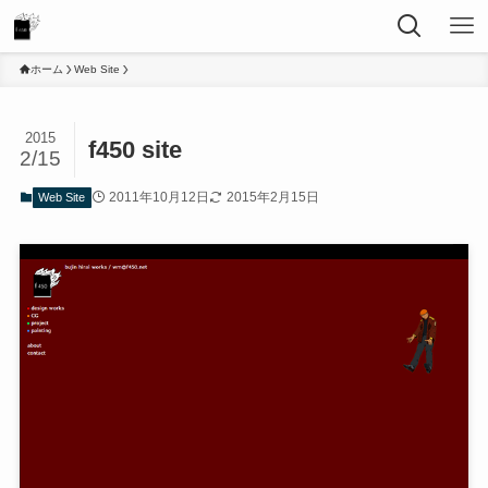
ホーム
Web Site
2015
f450 site
2/15
2011年10月12日
2015年2月15日
Web Site