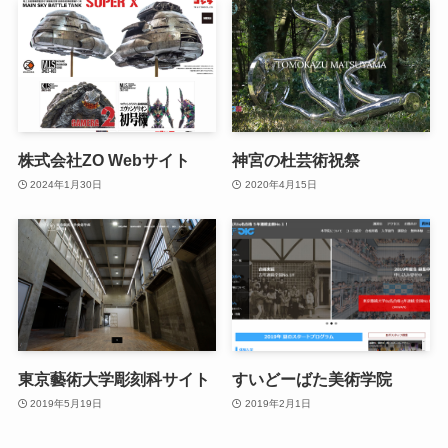
株式会社ZO Webサイト
神宮の杜芸術祝祭
2024年1月30日
2020年4月15日
東京藝術大学彫刻科サイト
すいどーばた美術学院
2019年5月19日
2019年2月1日